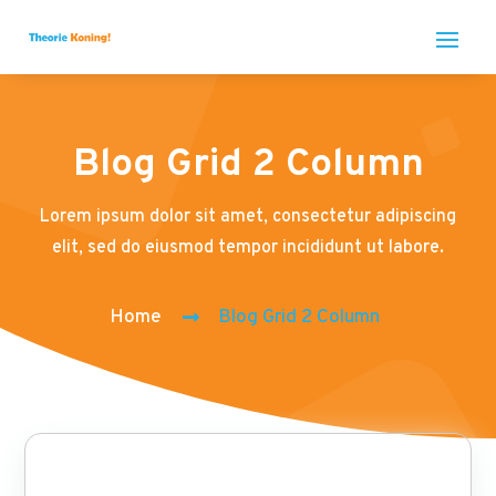
Blog Grid 2 Column
Lorem ipsum dolor sit amet, consectetur adipiscing
elit, sed do eiusmod tempor incididunt ut labore.
Home
Blog Grid 2 Column