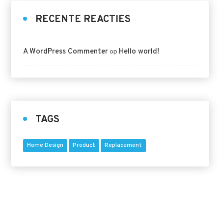
RECENTE REACTIES
A WordPress Commenter
Hello world!
op
TAGS
Home Design
Product
Replacement